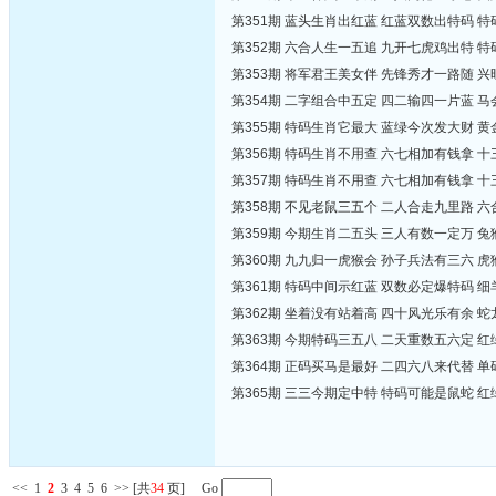
第351期 蓝头生肖出红蓝 红蓝双数出特码 
第352期 六合人生一五追 九开七虎鸡出特 
第353期 将军君王美女伴 先锋秀才一路随 
第354期 二字组合中五定 四二输四一片蓝 
第355期 特码生肖它最大 蓝绿今次发大财 
第356期 特码生肖不用查 六七相加有钱拿 
第357期 特码生肖不用查 六七相加有钱拿 
第358期 不见老鼠三五个 二人合走九里路 
第359期 今期生肖二五头 三人有数一定万 
第360期 九九归一虎猴会 孙子兵法有三六 
第361期 特码中间示红蓝 双数必定爆特码 
第362期 坐着没有站着高 四十风光乐有余 
第363期 今期特码三五八 二天重数五六定 
第364期 正码买马是最好 二四六八来代替 
第365期 三三今期定中特 特码可能是鼠蛇 
<<
1
2
3
4
5
6
>>
[共
34
页] Go