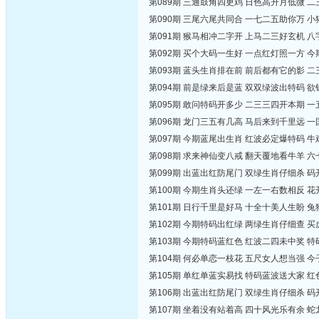
第089期 三通鼓角四更鸡 日色高升月低微 
第090期 三尾六尾共同合 一七二五助你万 
第091期 猴马相冲二字开 上马二三好玄机 
第092期 买个大码一生好 一点红灯照一方 
第093期 蓝头生肖排在前 前后都有它的影 
第094期 前是绿来后是蓝 双双绿波出特码 
第095期 敢问特码开多少 二三三四开本期 
第096期 龙门三五有几高 马后来到千里远 
第097期 今期蓝尾出生肖 红波必定爆特码 
第098期 求来神仙变八戒 翻天覆地看牛羊 
第099期 出蓝出红防尾门 双绿生肖仔细杀 
第100期 今期生肖头还绿 一左一右数相反 
第101期 日行千里是好马 十全十美人生盼 
第102期 今期特码出红绿 两绿生肖仔细查 
第103期 今期特码蓝红色 红波二四未中奖 
第104期 何必单恋一枝花 五尺女人想当强 
第105期 单红单蓝实易找 特码蓝波送大家 
第106期 出蓝出红防尾门 双绿生肖仔细杀 
第107期 坐着没有站着高 四十风光乐有余 