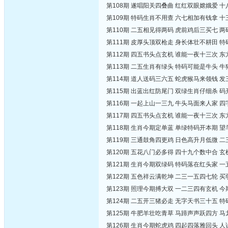
第108期 遂唱阳关四叠曲 红红双眼嫦娥爱 
第109期 特码生肖不用查 六七相加有钱拿 
第110期 二五相见得两码 虎前鸡后三买七 
第111期 皮厚头顶双枪走 身长体壮不耕田 
第112期 四五书头点玄机 谁能一夜十三次 
第113期 二五生肖有绿头 特码可能是牛头 
第114期 道人送码三六五 蛇虎猴马来领钱 
第115期 出蓝出红防尾门 双绿生肖仔细杀 
第116期 一起上山一三九 牛头马面来人家 
第117期 四五书头点玄机 谁能一夜十三次 
第118期 生肖今期定单蓝 单绿特码开本期 
第119期 三通鼓角四更鸡 日色高升月低微 
第120期 五花八门必多得 四十九个数中合 
第121期 生肖今期双绿码 特码落在红头家 
第122期 五色祥云满乾坤 二三一五四七轮 
第123期 照理今期搏大双 一二三四有玄机 
第124期 二五开三猪必走 无字天书三十五 
第125期 牛肥羊壮吃青草 马蹄声声跃四方 
第126期 生肖今期蛇虎鸡 四起四落雅回头 