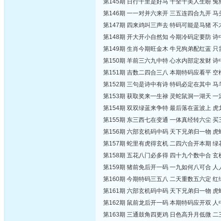
第145期 日行千里是好马 十全十美人生盼 
第146期 一一对并六来开 三五连四合九开 
第147期 四来鸡叫三声去 特码可能是马猪 
第148期 开大开小自然知 今期冷码定要防 
第149期 生肖今期旺金木 牛兄狗弟配红蓝 
第150期 羊前三六九中特 心水内部定发财 
第151期 吉数二四合三八 本期特码应看平 
第152期 三句是诗中有诗 特码必定在其中 
第153期 获取奖来一生禄 灵蛇鼠洞一湖天 一
第154期 双双绿蓝来争特 最后落在蓝波上 
第155期 东三西七在变通 一体真经转六尘 
第156期 六部玄机码中码 天下兄弟归一物 
第157期 蛇里有虎得玄机 二四六合开本期 
第158期 五花八门必多得 四十九个数中合 
第159期 猪前免后开一码 一九如何八可合 
第160期 今期特码三五八 二天重数五六定 
第161期 六部玄机码中码 天下兄弟归一物 
第162期 鼠前龙后开一码 本期特码应开双 
第163期 三通鼓角四更鸡 日色高升月低微 