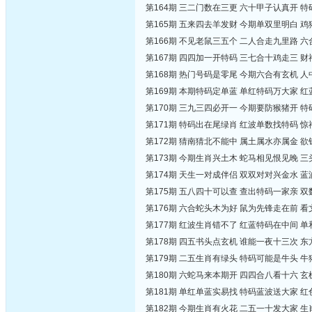
第164期 三二门数在三更 六十甲子认真开 
第165期 五来四去羊发财 今期单双里明白 
第166期 不见老鼠三五个 二人合走九里路 
第167期 四四加一开特码 三七合十鸡走三 
第168期 热门号码是零尾 今期六合有玄机 
第169期 本期特码定单蓝 单红特码万大家 
第170期 三九三四必开一 今期要防猴猪开 
第171期 特码出在尾绿肖 红波单数找特码 
第172期 猜南猜北不能中 属土属水亦属金 
第173期 今期生肖兴土木 蛇马相见恨见晚 
第174期 天生一对成伴侣 双双对对兴金水 
第175期 五八四十可以查 查出特码一家亲 双
第176期 六合蛇头木为好 鼠为先锋走在前 
第177期 红波生肖错不了 红蓝特码在中间 
第178期 四五书头点玄机 谁能一夜十三次 
第179期 二五生肖有绿头 特码可能是牛头 
第180期 六蛇马来本期开 四四合八看十六 
第181期 单红单蓝实易找 特码蓝波送大家 
第182期 今期生肖有火花 二五一十发大家 