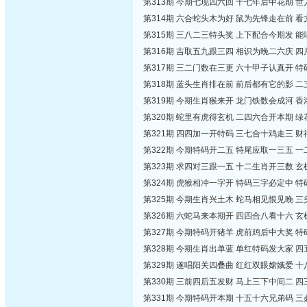
第313期 今期七现四六回 十七年后中花期 
第314期 六合蛇头木为好 鼠为先锋走在前 
第315期 三八二三特头奖 上下配合今期发 
第316期 吉取五九跟三四 相识为晚二六庆 
第317期 三二门数在三更 六十甲子认真开 
第318期 蓝头生肖排在前 前后都有它的影 
第319期 今期生肖猴来开 龙门铁数会成河 
第320期 蛇里有虎得玄机 二四六合开本期 
第321期 四四加一开特码 三七合十鸡走三 
第322期 今期特码开二五 特尾应取一三五 
第323期 求四对三跟一五 十二生肖开三数 
第324期 虎猴相冲一字开 特码三字必定中 
第325期 今期生肖兴土木 蛇马相见恨见晚 
第326期 六蛇马来本期开 四四合八看十六 
第327期 今期特码开猪羊 虎前鸡后中大奖 
第328期 今期生肖出单蓝 单红特码发大家 
第329期 遂唱阳关四叠曲 红红双眼嫦娥爱 
第330期 三前四后五发财 马上三下中间二 
第331期 今期特码开本期 十五十六兄弟码 