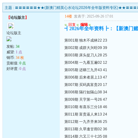
主题 :
〓〓〓〓〓〓★★(新澳门精英心水论坛2026年全年版资料专区)★★〓〓〓
14楼
发表于: 2025-09-26 17:01
【
论坛版主
】
u
回复
u
编辑
u
┫2026年全年资料┣：【新澳门赌
论坛版主
第001期 独木不成林22 23
发帖:
34
第002期 成群大兴旺09 39
威望:
1 点
第003期 床头捉刀人28 25
铜币:
34 枚
第004期 一九看五遍02 12
贡献值:
0 点
好评度:
0 点
第005期 还睇三九开43 41
第006期 后来者居上13 47
第007期 买码真富贵20 17
第008期 隔行如隔山38 34
第009期 天字第一号26 47
第010期 有喜乐三分18 46
第011期 富贵逼人来13 24
第012期 一九齐齐来36 25
第013期 久旱逢甘雨02 36
第014期 六又三十七35 08