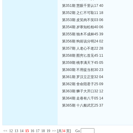
第351期 慧眼千里认17 40
第352期 之仁不可取11 18
第353期 皮笑肉不笑03 06
第354期 岁寒知松柏40 06
第355期 独木不成林45 39
第356期 狗前说分明24 02
第357期 人老心不老22 28
第358期 图穷匕首见45 11
第359期 桃李满天下45 05
第360期 不用提当初30 23
第361期 罗汉立正堂32 04
第362期 舍命陪君子25 09
第363期 狮子大开口32 12
第364期 走巷有八千05 14
第365期 十八般武艺25 37
<<
12
13
14
15
16
17
18
19
>>
[共
34
页] Go