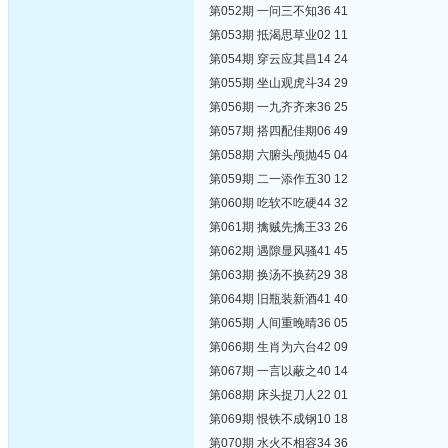
第052期 一问三不知36 41
第053期 抵渴思草业02 11
第054期 穿云应其昌14 24
第055期 坐山观虎斗34 29
第056期 一九齐齐来36 25
第057期 搭四配佳期06 49
第058期 六腑头颅抛45 04
第059期 二一添作五30 12
第060期 吃软不吃硬44 32
第061期 擒贼先擒王33 26
第062期 遇隙显风骚41 45
第063期 换汤不换药29 38
第064期 旧瓶装新酒41 40
第065期 人间重晚晴36 05
第066期 生肖为六台42 09
第067期 一言以蔽之40 14
第068期 床头捉刀人22 01
第069期 恨铁不成钢10 18
第070期 水火不相容34 36