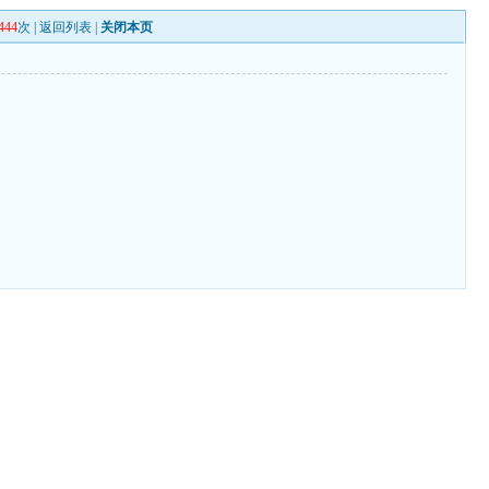
444
次 |
返回列表
|
关闭本页