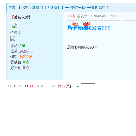
主题 :
153期：新澳门【大唐盛世】━>平特一肖<━期期高中！
13楼
发表于: 2026-06-01 22:30
【
茵茹人才
】
u
回复
u
编辑
u
恳请你继续发表!!!!!!
圣骑士
发帖:
2261
恳请你继续发表!!!!!!
威望:
20206 点
铜币:
10235 枚
贡献值:
0 点
好评度:
0 点
<<
11
12
13
14
15
16
17
>>
[共
17
页] Go