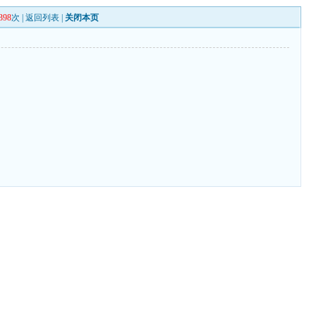
398
次 |
返回列表
|
关闭本页