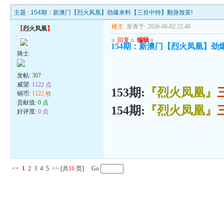
主题 :
154期：新澳门【烈火凤凰】劲爆来料【三肖中特】翻身致富!
楼主
发表于: 2026-06-02 22:40
【
烈火凤凰
】
u
回复
u
编辑
u
154期：新澳门【烈火凤凰】劲
骑士
发帖:
307
威望:
1122 点
153期:
『烈火凤凰』
铜币:
1122 枚
贡献值:
0 点
154期:
『烈火凤凰』
好评度:
0 点
<<
1
2
3
4
5
>>
[共
16
页] Go