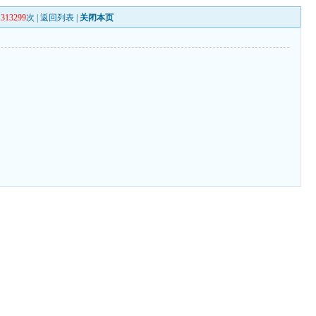
1313299
次 |
返回列表
|
关闭本页