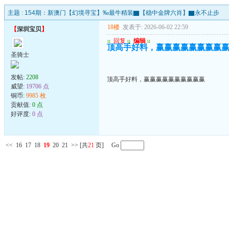
主题 :
154期：新澳门【幻境寻宝】‰最牛精装▇【稳中金牌六肖】▇永不止步
18楼
发表于: 2026-06-02 22:59
【
深圳宝贝
】
u
回复
u
编辑
u
顶高手好料，赢赢赢赢赢赢赢赢
圣骑士
发帖:
2208
顶高手好料，赢赢赢赢赢赢赢赢赢赢
威望:
19706 点
铜币:
9985 枚
贡献值:
0 点
好评度:
0 点
<<
16
17
18
19
20
21
>>
[共
21
页] Go