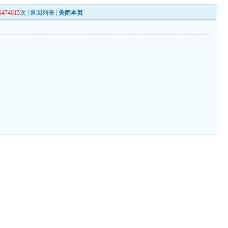
1474015
次 |
返回列表
|
关闭本页