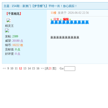
主题 :
154期：新澳门【梦雪樱飞】平特一肖！放心跟踪！
11楼
发表于: 2026-06-02 22:56
【
千里相见
】
u
回复
u
编辑
u
赢赢赢赢赢赢赢赢赢赢
精灵王
发帖:
2309
赢赢赢赢赢赢赢赢赢赢
威望:
20180 点
铜币:
10222 枚
贡献值:
0 点
好评度:
0 点
<<
9
10
11
12
13
14
15
16
>>
[共
21
页] Go