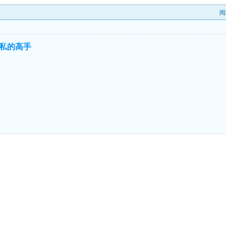
阅
私的高手