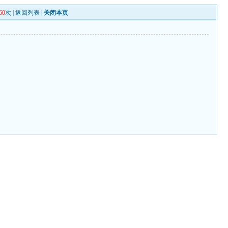
60
次 |
返回列表
|
关闭本页