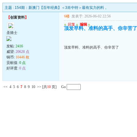
主题 :
154期：新澳门【百年经典】＜3肖中特＞最有实力的料，
6楼
发表于: 2026-06-02 22:56
【
创富资料
】
u
回复
u
编辑
u
顶发早料、准料的高手、你辛苦
圣骑士
发帖:
2416
顶发早料、准料的高手、你辛苦了
威望:
20628 点
铜币:
10446 枚
贡献值:
0 点
好评度:
0 点
<<
4
5
6
7
8
9
10
>>
[共
10
页] Go