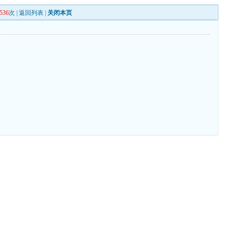
536
次 |
返回列表
|
关闭本页