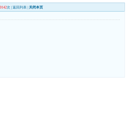
0142
次 |
返回列表
|
关闭本页