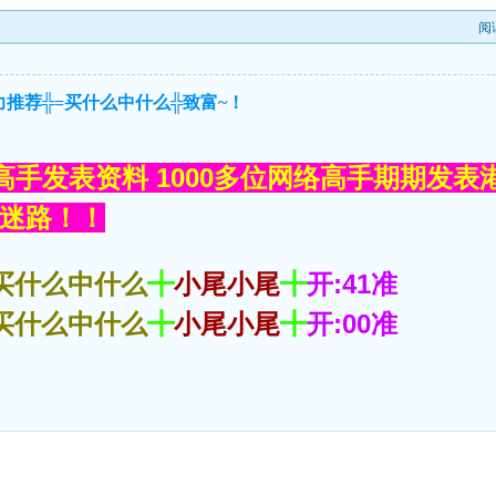
阅
力推荐╬=买什么中什么╬致富~！
手发表资料 1000多位网络高手期期发表
不会迷路！！
买什么中什么
╋
小尾小尾
╋
开:41准
买什么中什么
╋
小尾小尾
╋
开:00准