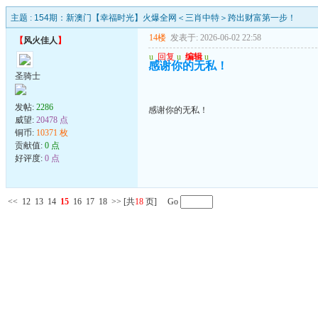
主题 :
154期：新澳门【幸福时光】火爆全网＜三肖中特＞跨出财富第一步！
14楼
发表于: 2026-06-02 22:58
【
风火佳人
】
u
回复
u
编辑
u
感谢你的无私！
圣骑士
发帖:
2286
感谢你的无私！
威望:
20478 点
铜币:
10371 枚
贡献值:
0 点
好评度:
0 点
<<
12
13
14
15
16
17
18
>>
[共
18
页] Go