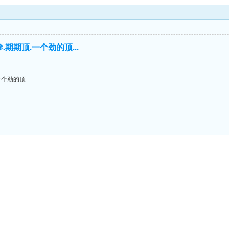
期期顶.一个劲的顶...
个劲的顶...