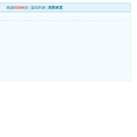
阅读
858466
次 |
返回列表
|
关闭本页