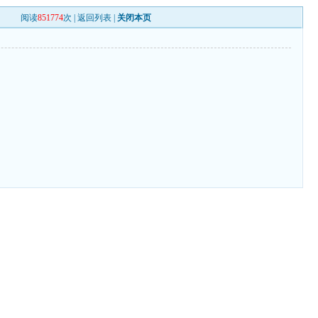
阅读
851774
次 |
返回列表
|
关闭本页