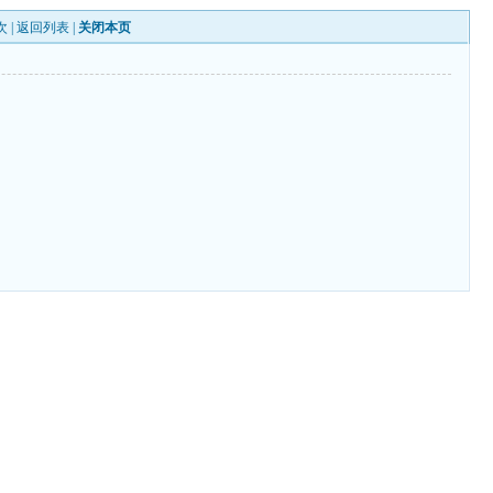
次 |
返回列表
|
关闭本页