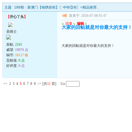
主题 :
189期：新澳门【锦绣前程】〖中特③肖〗≈精品推荐..
4楼
发表于: 2026-07-08 01:47
【
开心丫头
】
u
回复
u
编辑
u
大家的回帖就是对你最大的支持
圣骑士
发帖:
2241
大家的回帖就是对你最大的支持！
威望:
19970 点
铜币:
10117 枚
贡献值:
0 点
好评度:
0 点
<<
2
3
4
5
6
7
8
9
>>
[共
11
页] Go