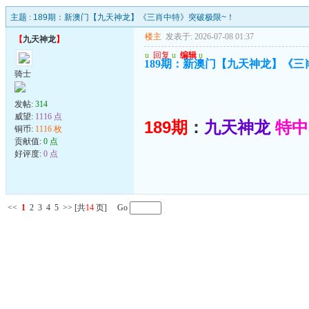
主题 :
189期：新澳门【九天神龙】《三肖中特》突破极限~！
楼主
发表于: 2026-07-08 01:37
【
九天神龙
】
u
回复
u
编辑
u
189期：新澳门【九天神龙】《三
骑士
发帖:
314
威望:
1116 点
189期
：
九天神龙
特中
铜币:
1116 枚
贡献值:
0 点
好评度:
0 点
<<
1
2
3
4
5
>>
[共
14
页] Go