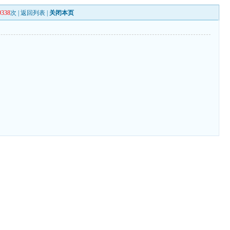
9338
次 |
返回列表
|
关闭本页