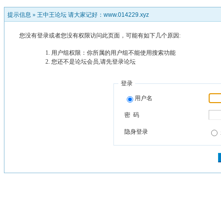
提示信息 »
王中王论坛 请大家记好：www.014229.xyz
您没有登录或者您没有权限访问此页面，可能有如下几个原因:
用户组权限：你所属的用户组不能使用搜索功能
您还不是论坛会员,请先登录论坛
登录
用户名
密 码
隐身登录