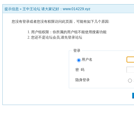
提示信息 »
王中王论坛 请大家记好：www.014229.xyz
您没有登录或者您没有权限访问此页面，可能有如下几个原因:
用户组权限：你所属的用户组不能使用搜索功能
您还不是论坛会员,请先登录论坛
登录
用户名
密 码
隐身登录