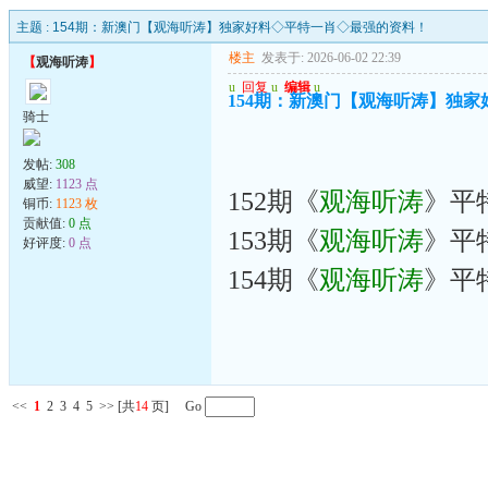
主题 :
154期：新澳门【观海听涛】独家好料◇平特一肖◇最强的资料！
楼主
发表于: 2026-06-02 22:39
【
观海听涛
】
u
回复
u
编辑
u
154期：新澳门【观海听涛】独
骑士
发帖:
308
威望:
1123 点
152期《
观海听涛
》平
铜币:
1123 枚
贡献值:
0 点
153期《
观海听涛
》平
好评度:
0 点
154期《
观海听涛
》平
<<
1
2
3
4
5
>>
[共
14
页] Go