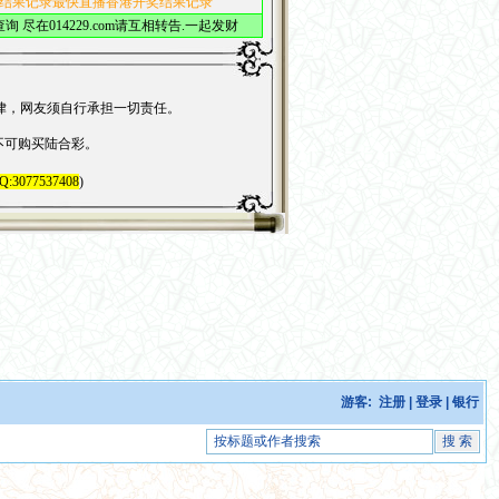
游客:
注册
|
登录
|
银行